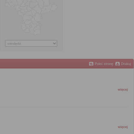
Poleć stronę
Drukuj
więcej
więcej