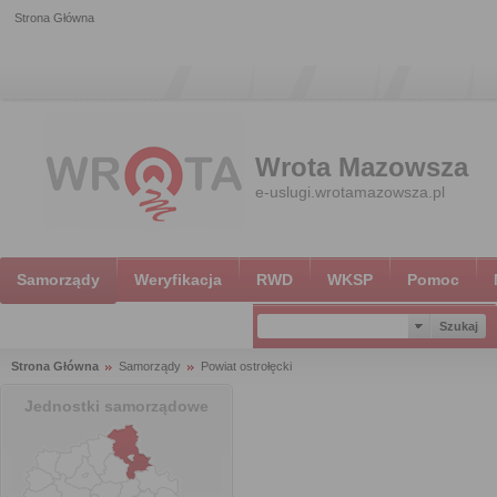
Strona Główna
Wrota Mazowsza
e-uslugi.wrotamazowsza.pl
Samorządy
Weryfikacja
RWD
WKSP
Pomoc
Strona Główna
Samorządy
Powiat ostrołęcki
Jednostki samorządowe