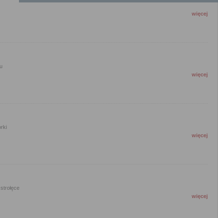
więcej
u
więcej
rki
więcej
strołęce
więcej