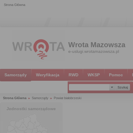
Strona Główna
Wrota Mazowsza
e-uslugi.wrotamazowsza.pl
Samorządy
Weryfikacja
RWD
WKSP
Pomoc
Strona Główna
Samorządy
Powiat białobrzeski
Jednostki samorządowe