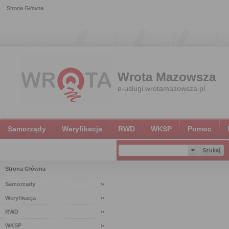
Strona Główna
Wrota Mazowsza
e-uslugi.wrotamazowsza.pl
Samorządy
Weryfikacja
RWD
WKSP
Pomoc
Strona Główna
Samorządy
Weryfikacja
RWD
WKSP