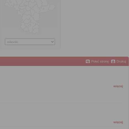
Poleć stronę
Drukuj
więcej
więcej