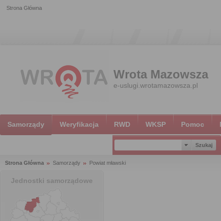
Strona Główna
Wrota Mazowsza
e-uslugi.wrotamazowsza.pl
Samorządy
Weryfikacja
RWD
WKSP
Pomoc
Strona Główna
Samorządy
Powiat mławski
Jednostki samorządowe