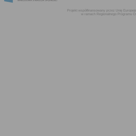
Projekt współfinansowany przez Unię Europe
w ramach Regionalnego Programu O