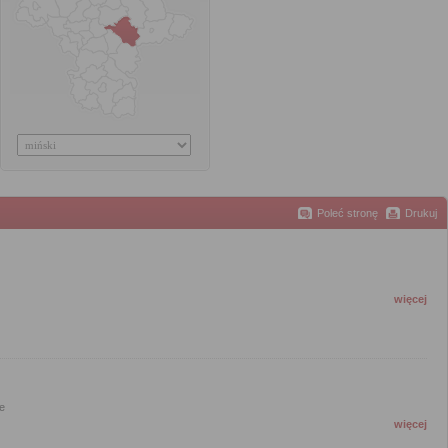
Poleć stronę
Drukuj
więcej
e
więcej