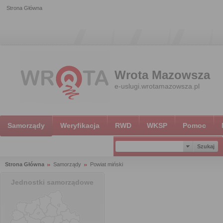
Strona Główna
Wrota Mazowsza
e-uslugi.wrotamazowsza.pl
Samorządy
Weryfikacja
RWD
WKSP
Pomoc
Strona Główna
Samorządy
Powiat miński
Jednostki samorządowe